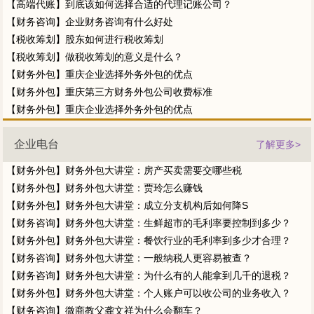
【高端代账】到底该如何选择合适的代理记账公司？
【财务咨询】企业财务咨询有什么好处
【税收筹划】股东如何进行税收筹划
【税收筹划】做税收筹划的意义是什么？
【财务外包】重庆企业选择外务外包的优点
【财务外包】重庆第三方财务外包公司收费标准
【财务外包】重庆企业选择外务外包的优点
企业电台
了解更多>
【财务外包】财务外包大讲堂：房产买卖需要交哪些税
【财务外包】财务外包大讲堂：贾玲怎么赚钱
【财务外包】财务外包大讲堂：成立分支机构后如何降S
【财务咨询】财务外包大讲堂：生鲜超市的毛利率要控制到多少？
【财务外包】财务外包大讲堂：餐饮行业的毛利率到多少才合理？
【财务咨询】财务外包大讲堂：一般纳税人更容易被查？
【财务咨询】财务外包大讲堂：为什么有的人能拿到几千的退税？
【财务外包】财务外包大讲堂：个人账户可以收公司的业务收入？
【财务咨询】微商教父龚文祥为什么会翻车？