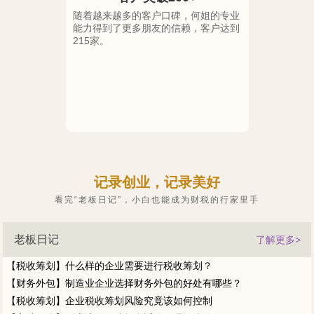
想和无限
随着越来越多的客户口碑，何姐的专业
2014
限公司正
能力得到了更多朋友的信赖，客户达到
会计代账
215家。
100元
记录创业，记录美好
看完“老板日记”，小白也能成为财税的行家里手
老板日记
了解更多>
【税收筹划】什么样的企业需要进行税收筹划？
【财务外包】制造业企业选择财务外包的好处有哪些？
【税收筹划】企业税收筹划风险究竟该如何控制