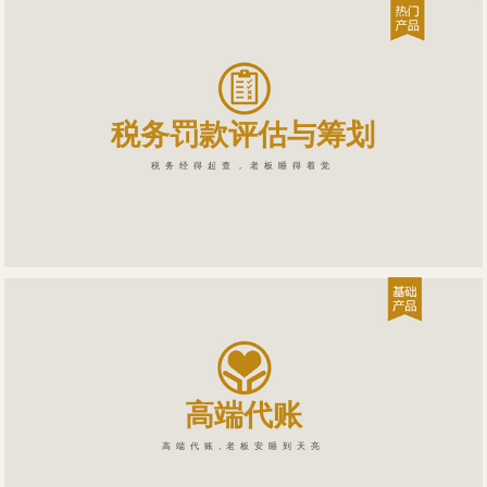
税务罚款评估与筹划
税务经得起查，老板睡得着觉
高端代账
高端代账,老板安睡到天亮