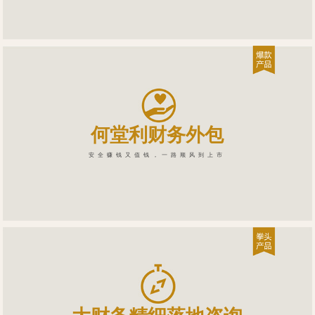
何堂利财务外包
安全赚钱又值钱，一路顺风到上市