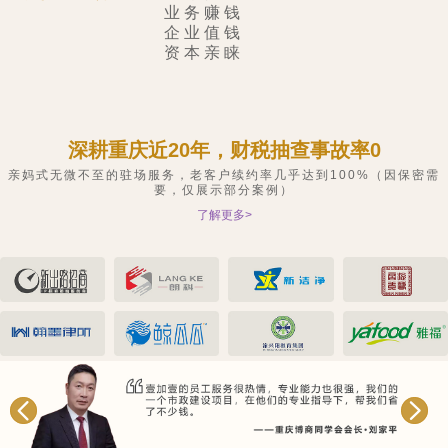
业务赚钱
企业值钱
资本亲睐
深耕重庆近20年，财税抽查事故率0
亲妈式无微不至的驻场服务，老客户续约率几乎达到100%（因保密需
要，仅展示部分案例）
了解更多>